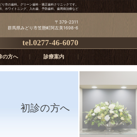
どり市の歯科。グリーン歯科・矯正歯科クリニックです。
科、ホワイトニング、入れ歯、予防歯科、歯周病治療など
〒379-2311
群馬県みどり市笠懸町阿左美1698-6
tel.
0277-46-6070
診の方へ
診療案内
初診の方へ