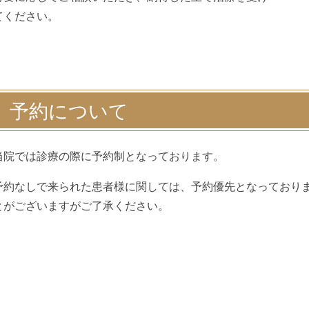
てください。
予約について
当院では診療の際に予約制となっております。
予約なしで来られた患者様に関しては、予約優先となっており
とがございますがご了承ください。