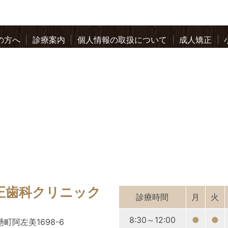
の方へ
診療案内
個人情報の取扱について
成人矯正
正歯科クリニック
診療時間
月
火
8:30～12:00
●
●
懸町阿左美1698-6