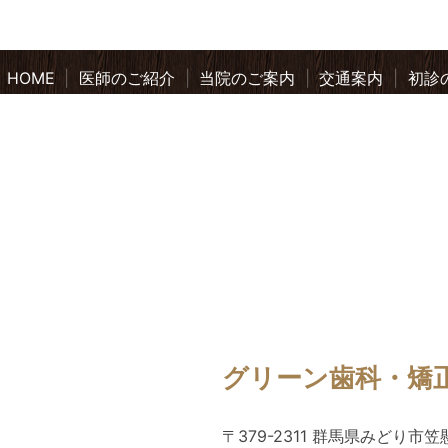
HOME
医師のご紹介
当院のご案内
交通案内
初診
グリーン歯科・矯
〒379-2311 群馬県みどり市笠