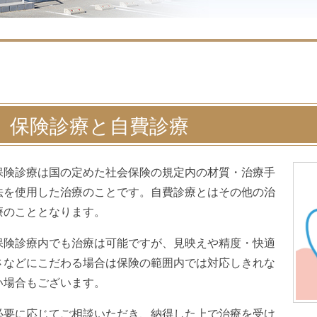
保険診療と自費診療
保険診療は国の定めた社会保険の規定内の材質・治療手
法を使用した治療のことです。自費診療とはその他の治
療のこととなります。
保険診療内でも治療は可能ですが、見映えや精度・快適
さなどにこだわる場合は保険の範囲内では対応しきれな
い場合もございます。
必要に応じてご相談いただき、納得した上で治療を受け